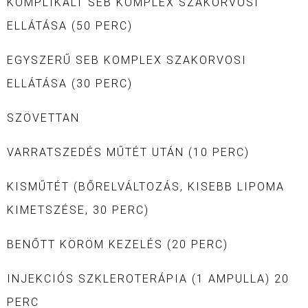
KOMPLIKÁLT SEB KOMPLEX SZAKORVOSI
ELLÁTÁSA (50 PERC)
EGYSZERŰ SEB KOMPLEX SZAKORVOSI
ELLÁTÁSA (30 PERC)
SZÖVETTAN
VARRATSZEDÉS MŰTÉT UTÁN (10 PERC)
KISMŰTÉT (BŐRELVÁLTOZÁS, KISEBB LIPOMA
KIMETSZÉSE, 30 PERC)
BENŐTT KÖRÖM KEZELÉS (20 PERC)
INJEKCIÓS SZKLEROTERÁPIA (1 AMPULLA) 20
PERC