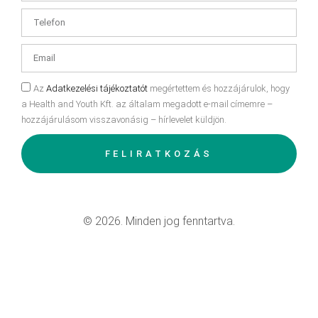
Az
Adatkezelési tájékoztatót
megértettem és hozzájárulok, hogy
a Health and Youth Kft. az általam megadott e-mail címemre –
hozzájárulásom visszavonásig – hírlevelet küldjön.
FELIRATKOZÁS
© 2026. Minden jog fenntartva.