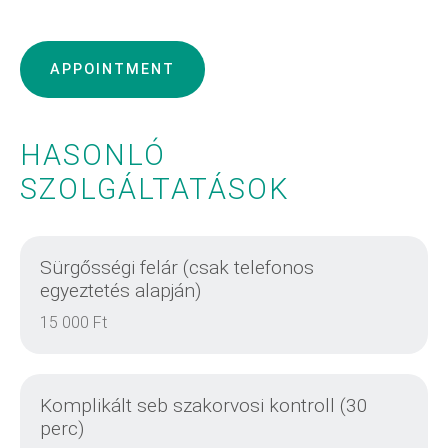
APPOINTMENT
HASONLÓ
SZOLGÁLTATÁSOK
Sürgősségi felár (csak telefonos
egyeztetés alapján)
15 000 Ft
Komplikált seb szakorvosi kontroll (30
perc)