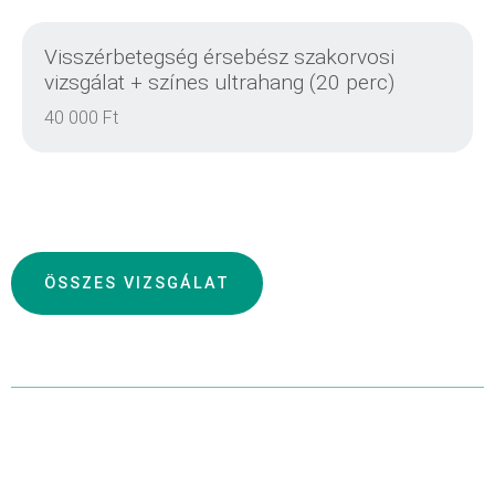
DETAILS
Visszérbetegség érsebész szakorvosi
vizsgálat + színes ultrahang (20 perc)
40 000 Ft
DETAILS
ÖSSZES VIZSGÁLAT
DETAILS
DETAILS