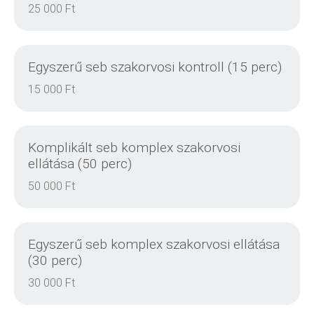
25 000 Ft
Egyszerű seb szakorvosi kontroll (15 perc)
15 000 Ft
DETAILS
Komplikált seb komplex szakorvosi
ellátása (50 perc)
50 000 Ft
DETAILS
Egyszerű seb komplex szakorvosi ellátása
(30 perc)
30 000 Ft