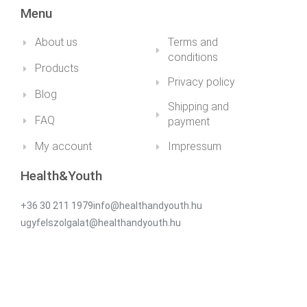
Menu
About us
Terms and
conditions
Products
Privacy policy
Blog
Shipping and
FAQ
payment
My account
Impressum
Health&Youth
+36 30 211 1979info@healthandyouth.hu
ugyfelszolgalat@healthandyouth.hu
Social