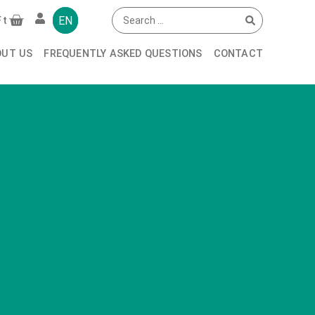
EN
Ft
OUT US
FREQUENTLY ASKED QUESTIONS
CONTACT