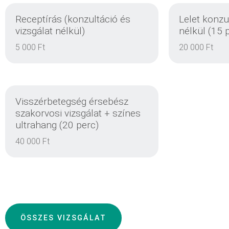
Receptírás (konzultáció és
Lelet konzu
vizsgálat nélkül)
nélkül (15 
5 000 Ft
20 000 Ft
DETAILS
Visszérbetegség érsebész
szakorvosi vizsgálat + színes
ultrahang (20 perc)
40 000 Ft
DETAILS
ÖSSZES VIZSGÁLAT