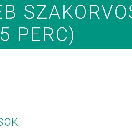
EB SZAKORVO
5 PERC)
SOK