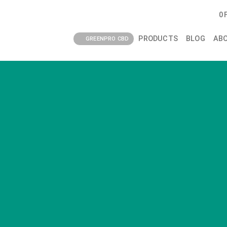
0
PRODUCTS
BLOG
AB
GREENPRO CBD