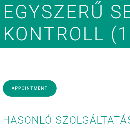
EGYSZERŰ S
KONTROLL (1
APPOINTMENT
HASONLÓ SZOLGÁLTATÁ