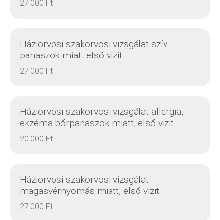
27 000 Ft
DETAILS
Háziorvosi szakorvosi vizsgálat szív
panaszok miatt első vizit
27 000 Ft
DETAILS
Háziorvosi szakorvosi vizsgálat allergia,
ekzéma bőrpanaszok miatt, első vizit
20 000 Ft
DETAILS
Háziorvosi szakorvosi vizsgálat
magasvérnyomás miatt, első vizit
27 000 Ft