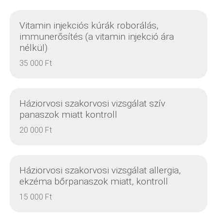
Vitamin injekciós kúrák roborálás,
immunerősítés (a vitamin injekció ára
nélkül)
35 000 Ft
Háziorvosi szakorvosi vizsgálat szív
panaszok miatt kontroll
20 000 Ft
Háziorvosi szakorvosi vizsgálat allergia,
ekzéma bőrpanaszok miatt, kontroll
15 000 Ft
DETAILS