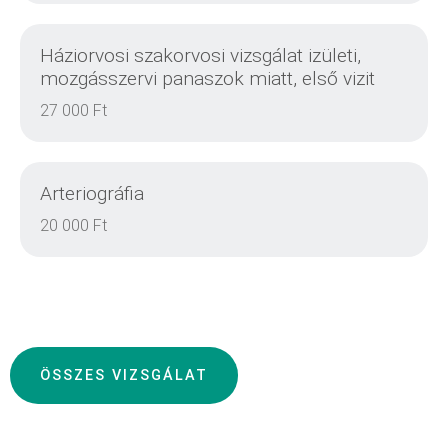
DETAILS
Háziorvosi szakorvosi vizsgálat izületi,
mozgásszervi panaszok miatt, első vizit
27 000 Ft
DETAILS
Arteriográfia
20 000 Ft
DETAILS
ÖSSZES VIZSGÁLAT
DETAILS