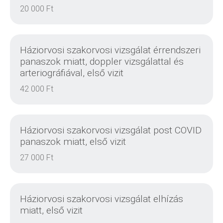
20 000 Ft
DETAILS
Háziorvosi szakorvosi vizsgálat érrendszeri
panaszok miatt, doppler vizsgálattal és
arteriográfiával, első vizit
42 000 Ft
DETAILS
Háziorvosi szakorvosi vizsgálat post COVID
panaszok miatt, első vizit
27 000 Ft
DETAILS
Háziorvosi szakorvosi vizsgálat elhízás
miatt, első vizit