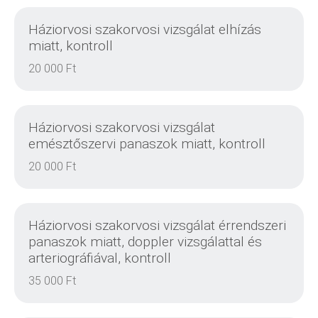
Háziorvosi szakorvosi vizsgálat elhízás
miatt, kontroll
20 000 Ft
DETAILS
Háziorvosi szakorvosi vizsgálat
emésztőszervi panaszok miatt, kontroll
20 000 Ft
DETAILS
Háziorvosi szakorvosi vizsgálat érrendszeri
panaszok miatt, doppler vizsgálattal és
arteriográfiával, kontroll
35 000 Ft
DETAILS