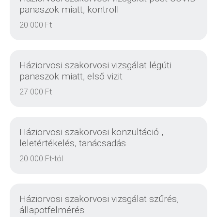
panaszok miatt, kontroll
20 000 Ft
DETAILS
Háziorvosi szakorvosi vizsgálat légúti
panaszok miatt, első vizit
27 000 Ft
DETAILS
Háziorvosi szakorvosi konzultáció ,
leletértékelés, tanácsadás
20 000 Ft-tól
DETAILS
Háziorvosi szakorvosi vizsgálat szűrés,
állapotfelmérés