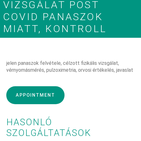
VIZSGÁLAT POST
COVID PANASZOK
MIATT, KONTROLL
jelen panaszok felvétele, célzott fizikális vizsgálat,
vérnyomásmérés, pulzoximetria, orvosi értékelés, javaslat
APPOINTMENT
HASONLÓ
SZOLGÁLTATÁSOK