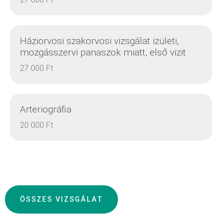
DETAILS
Háziorvosi szakorvosi vizsgálat izületi,
mozgásszervi panaszok miatt, első vizit
27 000 Ft
DETAILS
Arteriográfia
20 000 Ft
DETAILS
ÖSSZES VIZSGÁLAT
DETAILS