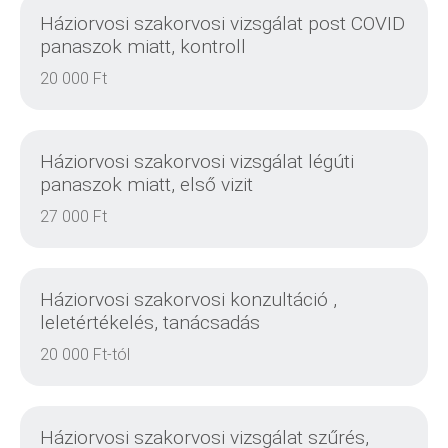
Háziorvosi szakorvosi vizsgálat post COVID
panaszok miatt, kontroll
20 000 Ft
DETAILS
Háziorvosi szakorvosi vizsgálat légúti
panaszok miatt, első vizit
27 000 Ft
DETAILS
Háziorvosi szakorvosi konzultáció ,
leletértékelés, tanácsadás
20 000 Ft-tól
DETAILS
Háziorvosi szakorvosi vizsgálat szűrés,