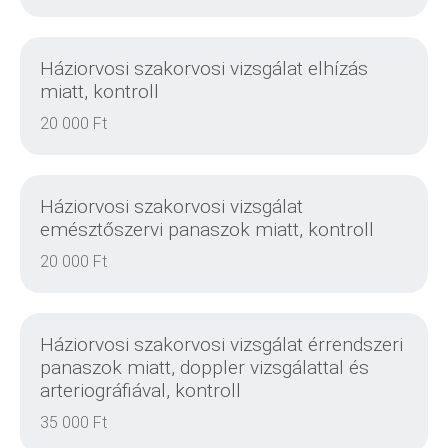
Háziorvosi szakorvosi vizsgálat elhízás
miatt, kontroll
20 000 Ft
DETAILS
Háziorvosi szakorvosi vizsgálat
emésztőszervi panaszok miatt, kontroll
20 000 Ft
DETAILS
Háziorvosi szakorvosi vizsgálat érrendszeri
panaszok miatt, doppler vizsgálattal és
arteriográfiával, kontroll
35 000 Ft
DETAILS