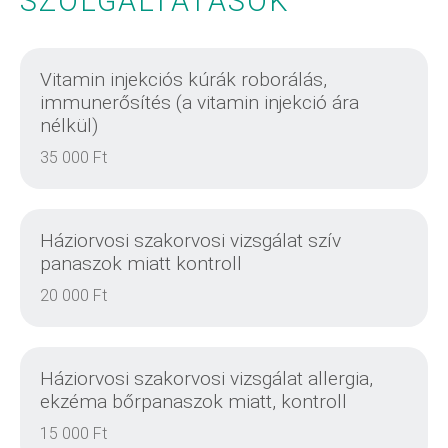
SZOLGÁLTATÁSOK
Vitamin injekciós kúrák roborálás,
immunerősítés (a vitamin injekció ára
nélkül)
35 000 Ft
Háziorvosi szakorvosi vizsgálat szív
panaszok miatt kontroll
20 000 Ft
Háziorvosi szakorvosi vizsgálat allergia,
ekzéma bőrpanaszok miatt, kontroll
15 000 Ft
DETAILS