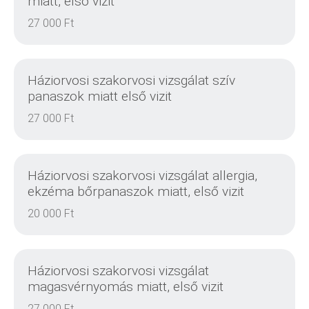
miatt, első vizit
27 000 Ft
DETAILS
Háziorvosi szakorvosi vizsgálat szív
panaszok miatt első vizit
27 000 Ft
DETAILS
Háziorvosi szakorvosi vizsgálat allergia,
ekzéma bőrpanaszok miatt, első vizit
20 000 Ft
DETAILS
Háziorvosi szakorvosi vizsgálat
magasvérnyomás miatt, első vizit
27 000 Ft