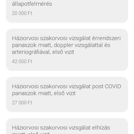
állapotfelmérés
20 000 Ft
DETAILS
Háziorvosi szakorvosi vizsgálat érrendszeri
panaszok miatt, doppler vizsgálattal és
arteriográfiával, első vizit
42 000 Ft
DETAILS
Háziorvosi szakorvosi vizsgálat post COVID
panaszok miatt, első vizit
27 000 Ft
DETAILS
Háziorvosi szakorvosi vizsgálat elhízás