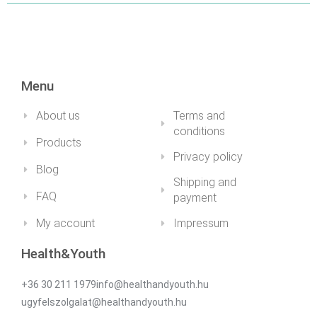
Menu
About us
Terms and
conditions
Products
Privacy policy
Blog
Shipping and
FAQ
payment
My account
Impressum
Health&Youth
+36 30 211 1979info@healthandyouth.hu
ugyfelszolgalat@healthandyouth.hu