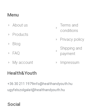
Menu
About us
Terms and
conditions
Products
Privacy policy
Blog
Shipping and
FAQ
payment
My account
Impressum
Health&Youth
+36 30 211 1979info@healthandyouth.hu
ugyfelszolgalat@healthandyouth.hu
Social