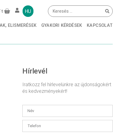
HU
Ft
AK, ELISMERÉSEK
GYAKORI KÉRDÉSEK
KAPCSOLAT
Hírlevél
Iratkozz fel hírlevelünkre az újdonságokért
és kedvezményekért!