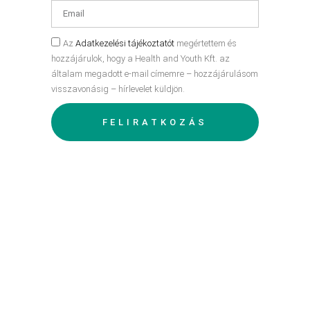
Az
Adatkezelési tájékoztatót
megértettem és
hozzájárulok, hogy a Health and Youth Kft. az
általam megadott e-mail címemre – hozzájárulásom
visszavonásig – hírlevelet küldjön.
FELIRATKOZÁS