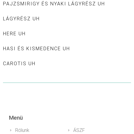
PAJZSMIRIGY ÉS NYAKI LÁGYRÉSZ UH
LÁGYRÉSZ UH
HERE UH
HASI ÉS KISMEDENCE UH
CAROTIS UH
Menü
Rólunk
ÁSZF