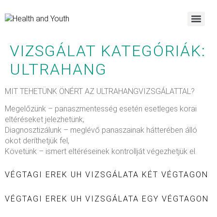
VIZSGÁLAT KATEGÓRIÁK:
ULTRAHANG
MIT TEHETÜNK ÖNÉRT AZ ULTRAHANGVIZSGÁLATTAL?
Megelőzünk – panaszmentesség esetén esetleges korai
eltéréseket jelezhetünk,
Diagnosztizálunk – meglévő panaszainak hátterében álló
okot deríthetjük fel,
Követünk – ismert eltéréseinek kontrollját végezhetjük el.
VÉGTAGI EREK UH VIZSGÁLATA KÉT VÉGTAGON
VÉGTAGI EREK UH VIZSGÁLATA EGY VÉGTAGON