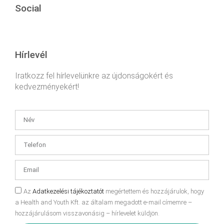
Social
Hírlevél
Iratkozz fel hírlevelünkre az újdonságokért és
kedvezményekért!
Az
Adatkezelési tájékoztatót
megértettem és hozzájárulok, hogy
a Health and Youth Kft. az általam megadott e-mail címemre –
hozzájárulásom visszavonásig – hírlevelet küldjön.