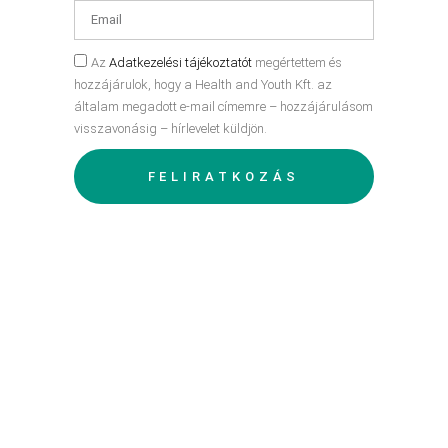
Az
Adatkezelési tájékoztatót
megértettem és
hozzájárulok, hogy a Health and Youth Kft. az
általam megadott e-mail címemre – hozzájárulásom
visszavonásig – hírlevelet küldjön.
FELIRATKOZÁS