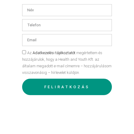
Az
Adatkezelési tájékoztatót
megértettem és
hozzájárulok, hogy a Health and Youth Kft. az
általam megadott e-mail címemre – hozzájárulásom
visszavonásig – hírlevelet küldjön.
FELIRATKOZÁS