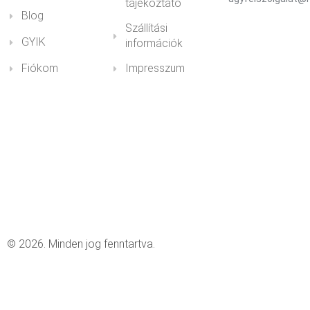
tájékoztató
Blog
Szállítási
GYIK
információk
Fiókom
Impresszum
© 2026. Minden jog fenntartva.