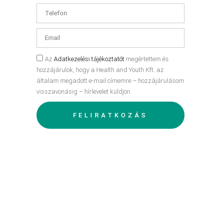
Az
Adatkezelési tájékoztatót
megértettem és
hozzájárulok, hogy a Health and Youth Kft. az
általam megadott e-mail címemre – hozzájárulásom
visszavonásig – hírlevelet küldjön.
FELIRATKOZÁS