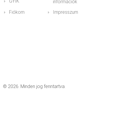
GYIK
információk
Fiókom
Impresszum
© 2026. Minden jog fenntartva.