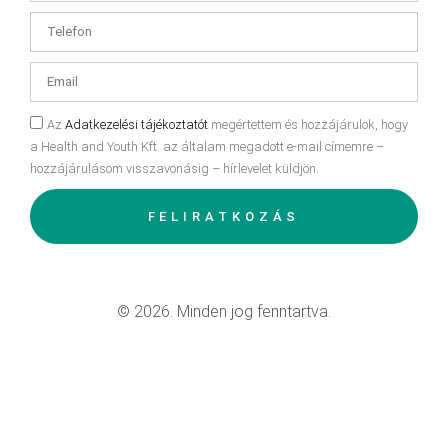
Az
Adatkezelési tájékoztatót
megértettem és hozzájárulok, hogy
a Health and Youth Kft. az általam megadott e-mail címemre –
hozzájárulásom visszavonásig – hírlevelet küldjön.
FELIRATKOZÁS
© 2026. Minden jog fenntartva.