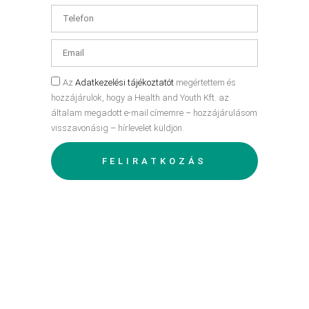
Az
Adatkezelési tájékoztatót
megértettem és
hozzájárulok, hogy a Health and Youth Kft. az
általam megadott e-mail címemre – hozzájárulásom
visszavonásig – hírlevelet küldjön.
FELIRATKOZÁS