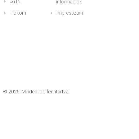
GYIK
információk
Fiókom
Impresszum
© 2026. Minden jog fenntartva.