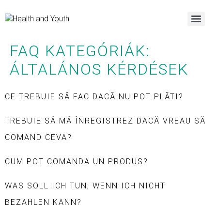
FAQ KATEGÓRIÁK:
ÁLTALÁNOS KÉRDÉSEK
CE TREBUIE SĂ FAC DACĂ NU POT PLĂTI?
TREBUIE SĂ MĂ ÎNREGISTREZ DACĂ VREAU SĂ
COMAND CEVA?
CUM POT COMANDA UN PRODUS?
WAS SOLL ICH TUN, WENN ICH NICHT
BEZAHLEN KANN?