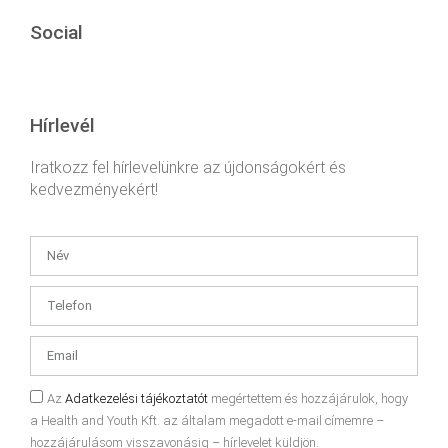
Social
Hírlevél
Iratkozz fel hírlevelünkre az újdonságokért és
kedvezményekért!
Az
Adatkezelési tájékoztatót
megértettem és hozzájárulok, hogy
a Health and Youth Kft. az általam megadott e-mail címemre –
hozzájárulásom visszavonásig – hírlevelet küldjön.