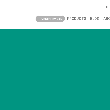
0
PRODUCTS
BLOG
AB
GREENPRO CBD