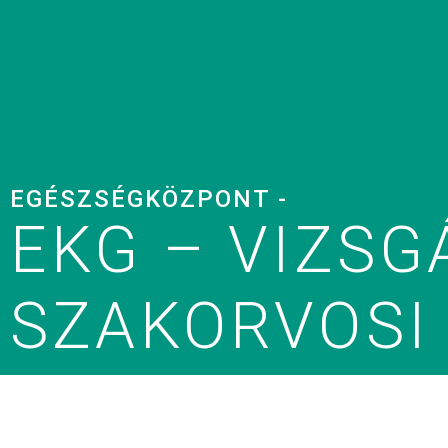
EGÉSZSÉGKÖZPONT -
EKG – VIZSG
SZAKORVOSI