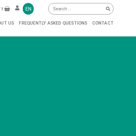
EN
Ft
OUT US
FREQUENTLY ASKED QUESTIONS
CONTACT