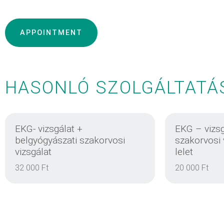
APPOINTMENT
HASONLÓ SZOLGÁLTATÁ
EKG- vizsgálat +
EKG – vizsg
belgyógyászati szakorvosi
szakorvosi
vizsgálat
lelet
32 000 Ft
20 000 Ft