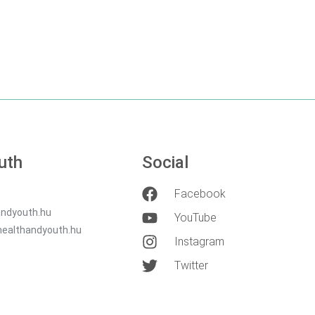
DETAILS
DETAILS
uth
Social
Facebook
ndyouth.hu
YouTube
healthandyouth.hu
Instagram
Twitter