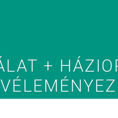
ÁLAT + HÁZIO
 VÉLEMÉNYEZÉ