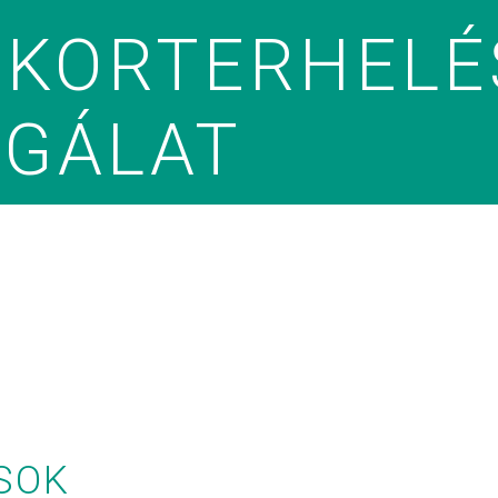
UKORTERHELÉ
SGÁLAT
SOK