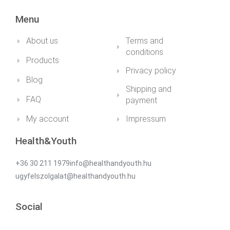
Menu
About us
Terms and
conditions
Products
Privacy policy
Blog
Shipping and
FAQ
payment
My account
Impressum
Health&Youth
+36 30 211 1979info@healthandyouth.hu
ugyfelszolgalat@healthandyouth.hu
Social