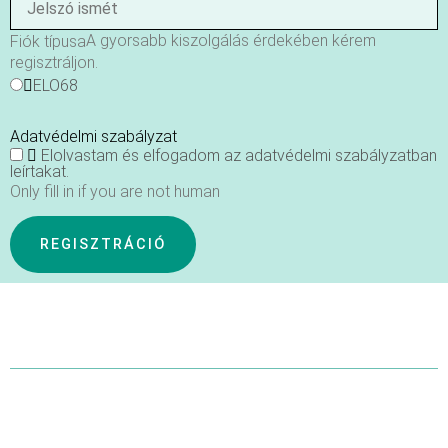
A gyorsabb kiszolgálás érdekében kérem
Fiók típusa
regisztráljon.
ELO68
Adatvédelmi szabályzat
Elolvastam és elfogadom az adatvédelmi szabályzatban
leírtakat.
Only fill in if you are not human