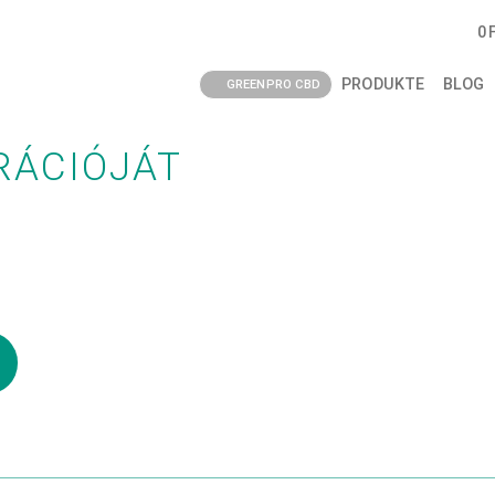
0
PRODUKTE
BLOG
GREENPRO CBD
RÁCIÓJÁT