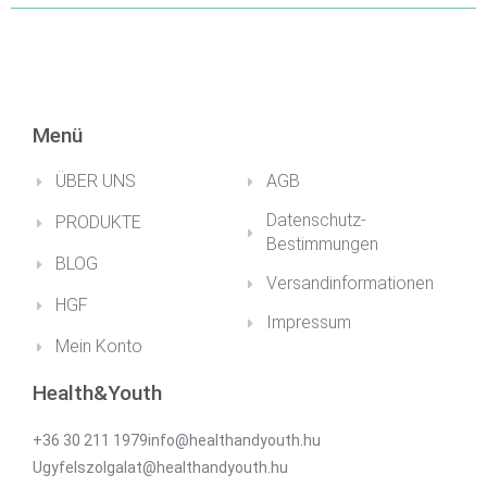
Menü
ÜBER UNS
AGB
Datenschutz-
PRODUKTE
Bestimmungen
BLOG
Versandinformationen
HGF
Impressum
Mein Konto
Health&Youth
+36 30 211 1979info@healthandyouth.hu
Ugyfelszolgalat@healthandyouth.hu