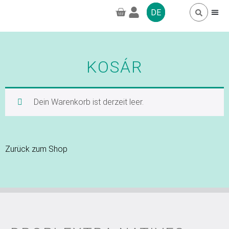
DE
HÄUFIG GESTELL
GREENPRO CBD
KOSÁR
Dein Warenkorb ist derzeit leer.
Zurück zum Shop