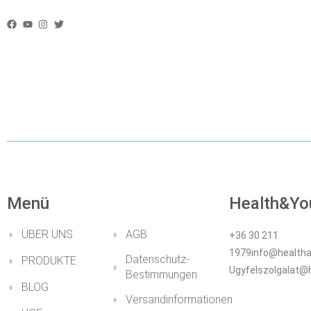
IST ES MÖGLI
BEZAHLEN?
Menü
Health&Yo
ÜBER UNS
AGB
+36 30 211
1979info@healtha
Datenschutz-
PRODUKTE
Ugyfelszolgalat@
Bestimmungen
BLOG
Versandinformationen