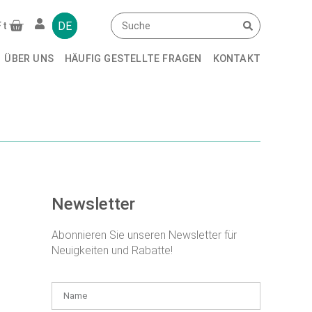
E ZU
DE
Ft
ÜBER UNS
HÄUFIG GESTELLTE FRAGEN
KONTAKT
Newsletter
Abonnieren Sie unseren Newsletter für
Neuigkeiten und Rabatte!