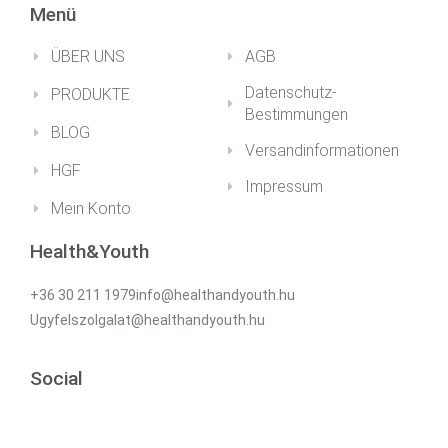
Menü
ÜBER UNS
AGB
Datenschutz-
PRODUKTE
Bestimmungen
BLOG
Versandinformationen
HGF
Impressum
Mein Konto
Health&Youth
+36 30 211 1979info@healthandyouth.hu
Ugyfelszolgalat@healthandyouth.hu
Social