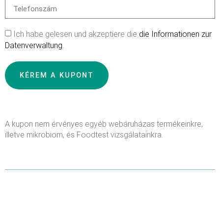
Ich habe gelesen und akzeptiere die
die Informationen zur
Datenverwaltung
.
KÉREM A KUPONT
A kupon nem érvényes egyéb webáruházas termékeinkre,
illetve mikrobiom, és Foodtest vizsgálatainkra.