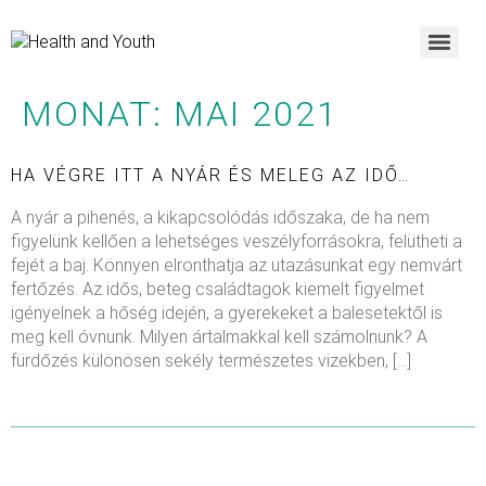
MONAT:
MAI 2021
HA VÉGRE ITT A NYÁR ÉS MELEG AZ IDŐ…
A nyár a pihenés, a kikapcsolódás időszaka, de ha nem
figyelünk kellően a lehetséges veszélyforrásokra, felütheti a
fejét a baj. Könnyen elronthatja az utazásunkat egy nemvárt
fertőzés. Az idős, beteg családtagok kiemelt figyelmet
igényelnek a hőség idején, a gyerekeket a balesetektől is
meg kell óvnunk. Milyen ártalmakkal kell számolnunk? A
fürdőzés különösen sekély természetes vizekben, […]