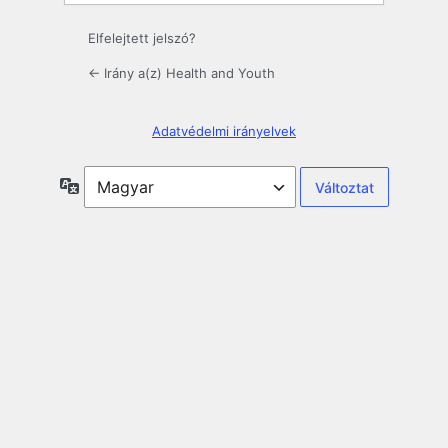
Elfelejtett jelszó?
← Irány a(z) Health and Youth
Adatvédelmi irányelvek
Nyelv