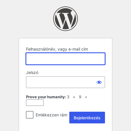
Bejelentkezés
Felhasználónév, vagy e-mail cím
Jelszó
Prove your humanity:
3 + 9 =
Emlékezzen rám