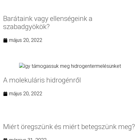
Barátaink vagy ellenségeink a
szabadgyökök?
május 20, 2022
A molekuláris hidrogénről
május 20, 2022
Miért öregszünk és miért betegszünk meg?