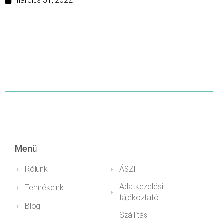
március 31, 2022
Menü
Rólunk
ÁSZF
Adatkezelési
Termékeink
tájékoztató
Blog
Szállítási