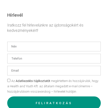
Hírlevél
Iratkozz fel hírlevelünkre az újdonságokért és
kedvezményekért!
Az
Adatkezelési tájékoztatót
megértettem és hozzájárulok, hogy
a Health and Youth Kft. az általam megadott e-mail címemre –
hozzájárulásom visszavonásig – hírlevelet küldjön.
FELIRATKOZÁS