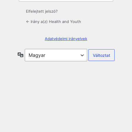
Elfelejtett jelszó?
← Irány a(z) Health and Youth
Adatvédelmi irányelvek
Nyelv