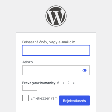
Bejelentkezés
Felhasználónév, vagy e-mail cím
Jelszó
Prove your humanity:
6 + 2 =
Emlékezzen rám