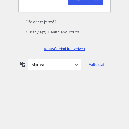
Elfelejtett jelszó?
← Irány a(z) Health and Youth
Adatvédelmi irányelvek
Nyelv