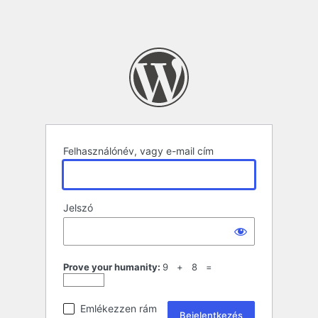
Felhasználónév, vagy e-mail cím
Jelszó
Prove your humanity:
9 + 8 =
Emlékezzen rám