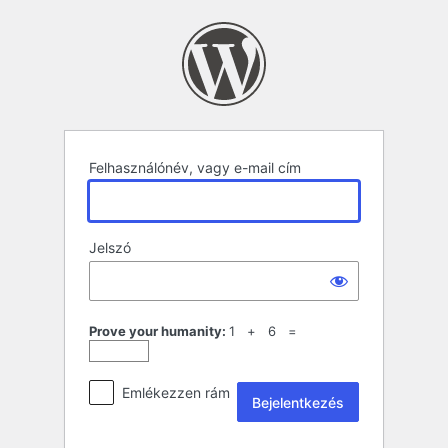
Bejelentkezés
Felhasználónév, vagy e-mail cím
Jelszó
Prove your humanity:
1 + 6 =
Emlékezzen rám