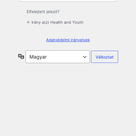
Elfelejtett jelszó?
← Irány a(z) Health and Youth
Adatvédelmi irányelvek
Nyelv